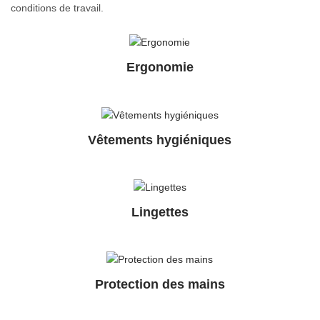
conditions de travail.
o
n
Ergonomie
Vêtements hygiéniques
Lingettes
Protection des mains