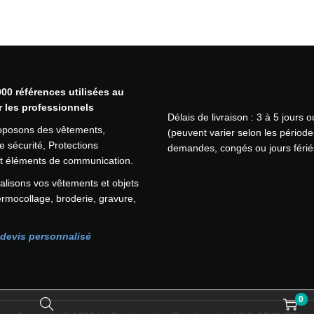
00 références utilisées au
r les professionnels
Délais de livraison : 3 à 5 jours 
oposons des vêtements,
(peuvent varier selon les période
 sécurité, Protections
demandes, congés ou jours férié
 et éléments de communication.
lisons vos vêtements et objets
ermocollage, broderie, gravure,
devis personnalisé
0