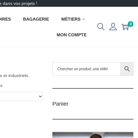
 dans vos projets !
IRES
BAGAGERIE
MÉTIERS
0
MON COMPTE
et industriels.
s.
Panier