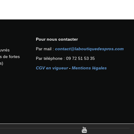
Pour nous contacter
Par mail :
contact@laboutiquedespros.com
ouvrés
s de fortes
Par téléphone : 09 72 51 53 35
s)
CGV en vigueur
-
Mentions légales