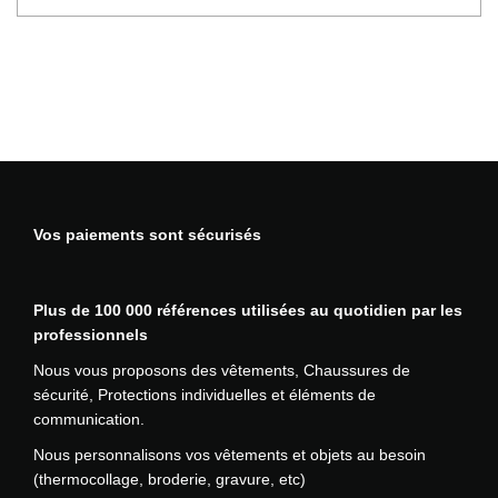
o
n
Vos paiements sont sécurisés
Plus de 100 000 références utilisées au quotidien par les
professionnels
Nous vous proposons des vêtements, Chaussures de
sécurité, Protections individuelles et éléments de
communication.
Nous personnalisons vos vêtements et objets au besoin
(thermocollage, broderie, gravure, etc)