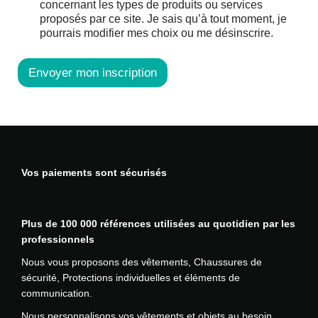
concernant les types de produits ou services
proposés par ce site. Je sais qu’à tout moment, je
pourrais modifier mes choix ou me désinscrire.
Envoyer mon inscription
Vos paiements sont sécurisés
Plus de 100 000 références utilisées au quotidien par les
professionnels
Nous vous proposons des vêtements, Chaussures de
sécurité, Protections individuelles et éléments de
communication.
Nous personnalisons vos vêtements et objets au besoin