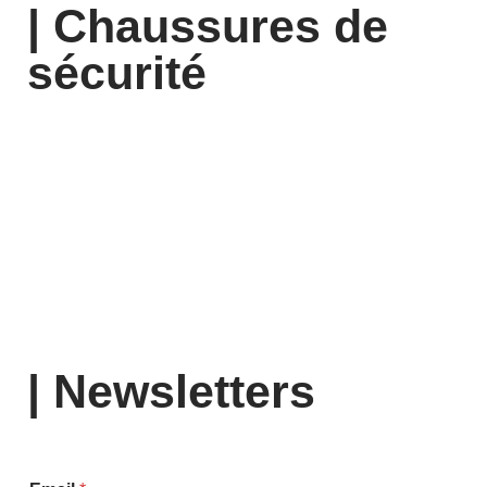
| Chaussures de
sécurité
| Newsletters
d