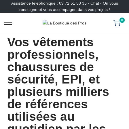
Assistance téléphonique : 09 72 51 53 35 - Chat - On vous
renseigne et vous accompagne dans vos projets !
0
Vos vêtements
professionnels,
chaussures de
sécurité, EPI, et
plusieurs milliers
de références
utilisées au
quotidien par les