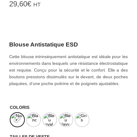
29,60
€
HT
o
n
Blouse Antistatique ESD
Cette blouse intrinsèquement antistatique est idéale pour les
environnements dans lesquels une résistance électrostatique
est requise. Conçu pour la sécurité et le confort. Elle a des
boutons pressions dissimulés sur le devant, de deux poches
plaquées, d’une poche poitrine et de poignets ajustables.
COLORIS
TAILLES DE VESTE