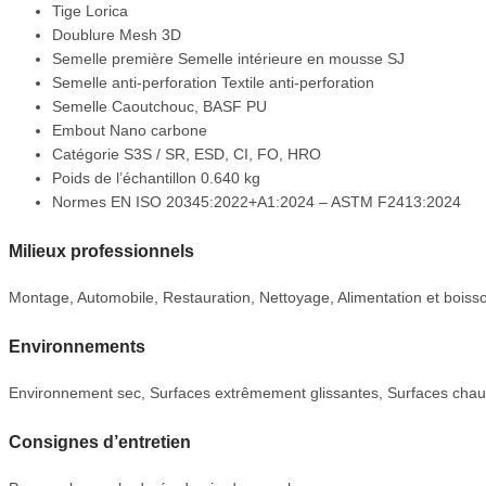
Tige Lorica
Doublure Mesh 3D
Semelle première Semelle intérieure en mousse SJ
Semelle anti-perforation Textile anti-perforation
Semelle Caoutchouc, BASF PU
Embout Nano carbone
Catégorie S3S / SR, ESD, CI, FO, HRO
Poids de l’échantillon 0.640 kg
Normes EN ISO 20345:2022+A1:2024 –
ASTM F2413:2024
Milieux professionnels
Montage, Automobile, Restauration, Nettoyage, Alimentation et boiss
Environnements
Environnement sec, Surfaces extrêmement glissantes, Surfaces cha
Consignes d’entretien