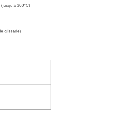
r (jusqu’à 300°C)
de glissade)