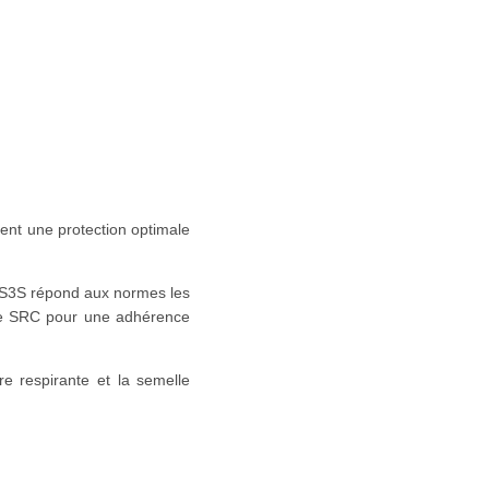
ent une protection optimale
on S3S répond aux normes les
ante SRC pour une adhérence
re respirante et la semelle