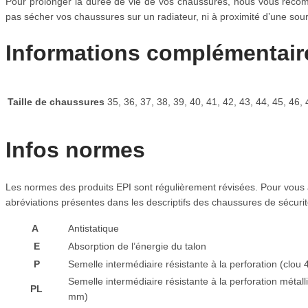
Pour prolonger la durée de vie de vos chaussures, nous vous recom
pas sécher vos chaussures sur un radiateur, ni à proximité d’une sou
Informations complémentair
Taille de chaussures
35, 36, 37, 38, 39, 40, 41, 42, 43, 44, 45, 46, 
Infos normes
Les normes des produits EPI sont régulièrement révisées. Pour vous 
abréviations présentes dans les descriptifs des chaussures de sécurit
A
A
ntistatique
E
Absorption de l’énergie du talon
P
Semelle intermédiaire résistante à la perforation (clou
Semelle intermédiaire résistante à la perforation métal
PL
mm)