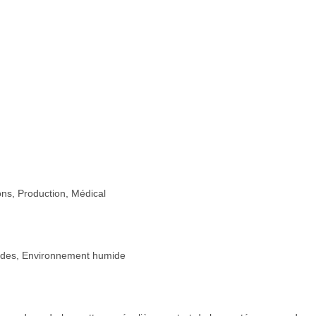
ons, Production, Médical
udes, Environnement humide