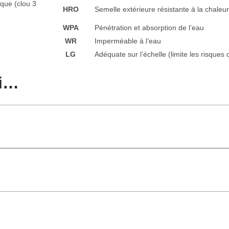
lique
(clou 3
HRO
Semelle extérieure résistante à la chaleu
WPA
Pénétration et absorption de l’eau
WR
Imperméable à l’eau
LG
Adéquate sur l’échelle (limite les risques 
si…