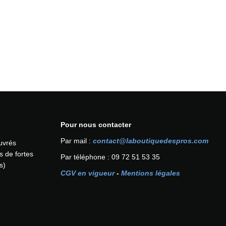
Pour nous contacter
Par mail :
contact@laboutiquedespros.com
ouvrés
s de fortes
Par téléphone : 09 72 51 53 35
s)
CGV en vigueur
-
Mentions légales