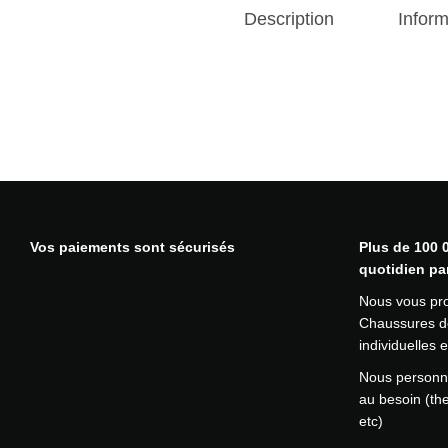
Description
Infor
Vos paiements sont sécurisés
Plus de 100 0
quotidien pa
Nous vous pr
Chaussures de
individuelles
Nous personna
au besoin (th
etc)