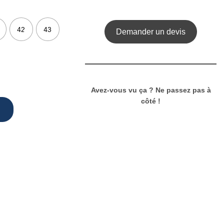
42
43
Demander un devis
Avez-vous vu ça ? Ne passez pas à
côté !