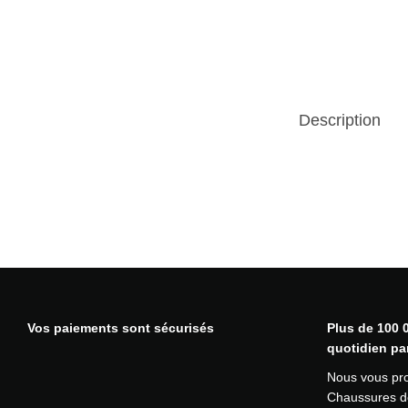
Description
Vos paiements sont sécurisés
Plus de 100 0
quotidien pa
Nous vous pr
Chaussures de