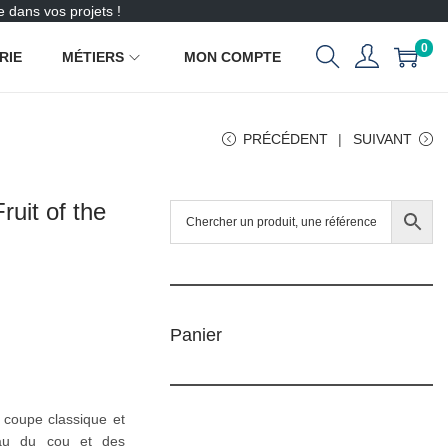
 dans vos projets !
0
RIE
MÉTIERS
MON COMPTE
PRÉCÉDENT
SUIVANT
uit of the
Panier
 coupe classique et
eau du cou et des