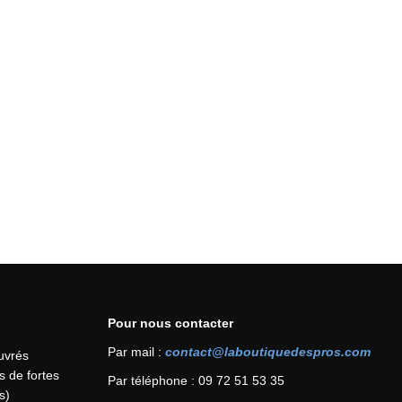
Pour nous contacter
Par mail :
contact@laboutiquedespros.com
ouvrés
s de fortes
Par téléphone : 09 72 51 53 35
s)