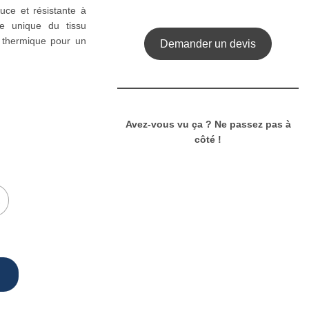
ouce et résistante à
ie unique du tissu
 thermique pour un
Demander un devis
Avez-vous vu ça ? Ne passez pas à
côté !
L