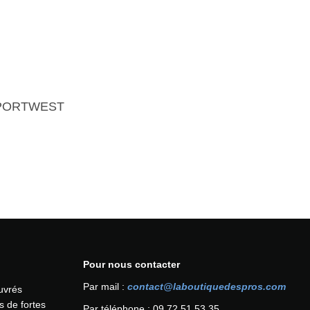
Vi PORTWEST
Pour nous contacter
Par mail :
contact@laboutiquedespros.com
ouvrés
s de fortes
Par téléphone : 09 72 51 53 35