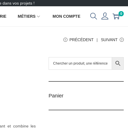
 dans vos projets !
0
RIE
MÉTIERS
MON COMPTE
PRÉCÉDENT
SUIVANT
Panier
ant et combine les