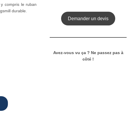
y compris le ruban
gsmill durable.
Demander un devis
Avez-vous vu ça ? Ne passez pas à
côté !