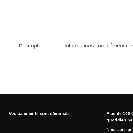
Description
Informations complémentair
Vos paiements sont sécurisés
Plus de 100 0
quotidien pa
Nous vous pr