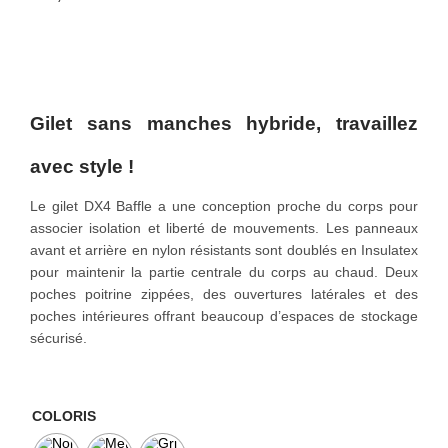
o
n
Gilet sans manches hybride, travaillez
avec style !
Le gilet DX4 Baffle a une conception proche du corps pour
associer isolation et liberté de mouvements. Les panneaux
avant et arrière en nylon résistants sont doublés en Insulatex
pour maintenir la partie centrale du corps au chaud. Deux
poches poitrine zippées, des ouvertures latérales et des
poches intérieures offrant beaucoup d’espaces de stockage
sécurisé.
COLORIS