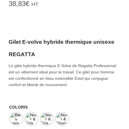
38,83
€
HT
o
n
Gilet E-volve hybride thermique unisexe
REGATTA
Le gilet hybride thermique E-Volve de Regatta Professional
est un vêtement idéal pour le travail. Ce gilet pour homme
est confectionné en tissu extensible Extol qui conjugue
confort et liberté de mouvement
COLORIS