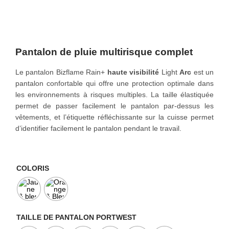
o
n
Pantalon de pluie multirisque complet
Le pantalon Bizflame Rain+
haute visibilité
Light
Arc
est un
pantalon confortable qui offre une protection optimale dans
les environnements à risques multiples. La taille élastiquée
permet de passer facilement le pantalon par-dessus les
vêtements, et l’étiquette réfléchissante sur la cuisse permet
d’identifier facilement le pantalon pendant le travail.
COLORIS
TAILLE DE PANTALON PORTWEST