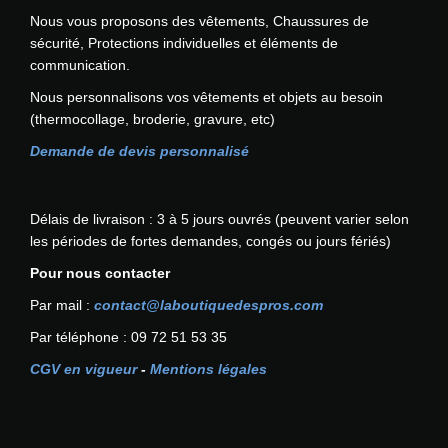
O
Nous vous proposons des vêtements, Chaussures de
R
sécurité, Protections individuelles et éléments de
T
communication.
W
Nous personnalisons vos vêtements et objets au besoin
E
(thermocollage, broderie, gravure, etc)
S
T
Demande de devis personnalisé
Délais de livraison : 3 à 5 jours ouvrés (peuvent varier selon
les périodes de fortes demandes, congés ou jours fériés)
Pour nous contacter
Par mail :
contact@laboutiquedespros.com
Par téléphone : 09 72 51 53 35
CGV en vigueur
-
Mentions légales