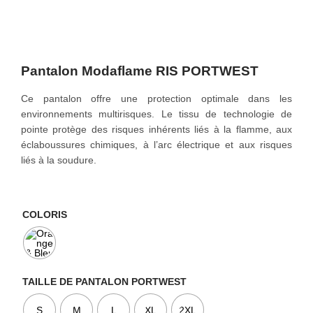
o
n
Pantalon Modaflame RIS PORTWEST
Ce pantalon offre une protection optimale dans les
environnements multirisques. Le tissu de technologie de
pointe protège des risques inhérents liés à la flamme, aux
éclaboussures chimiques, à l’arc électrique et aux risques
liés à la soudure.
COLORIS
TAILLE DE PANTALON PORTWEST
S
M
L
XL
2XL