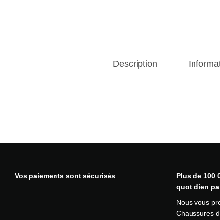
Description
Informa
Vos paiements sont sécurisés
Plus de 100 0
quotidien pa
Nous vous pr
Chaussures de