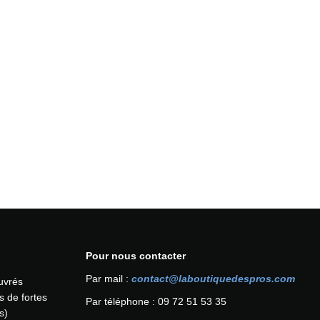
Pour nous contacter
Par mail :
contact@laboutiquedespros.com
ouvrés
s de fortes
Par téléphone : 09 72 51 53 35
s)