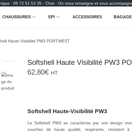
nique : 09 72 51 53 35 - Chat - On vous renseigne et vous accompagne
CHAUSSURES
EPI
ACCESSOIRES
BAGAGE
shell Haute Visibilité PW3 PORTWEST
Softshell Haute Visibilité PW3
62,80
€
HT
Softshell Haute-Visibilité PW3
Le Softshell PW3 se caractérise par son design mod
couches de haute qualité, respirante, résistant à