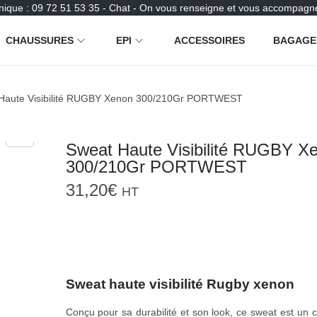
nique : 09 72 51 53 35 - Chat - On vous renseigne et vous accompagne
CHAUSSURES
EPI
ACCESSOIRES
BAGAGE
Haute Visibilité RUGBY Xenon 300/210Gr PORTWEST
Sweat Haute Visibilité RUGBY X
300/210Gr PORTWEST
31,20
€
HT
Sweat haute visibilité Rugby xenon
Conçu pour sa durabilité et son look, ce sweat est un 