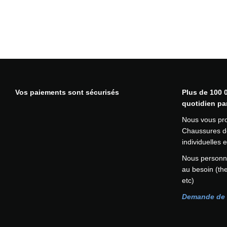
Vos paiements sont sécurisés
Plus de 100 0
quotidien pa
Nous vous pr
Chaussures de
individuelles
Nous personna
au besoin (th
etc)
Demande de 