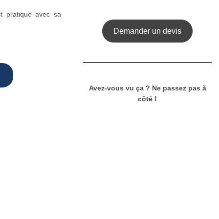
est pratique avec sa
Demander un devis
Avez-vous vu ça ? Ne passez pas à
côté !