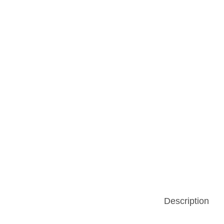
n
Description