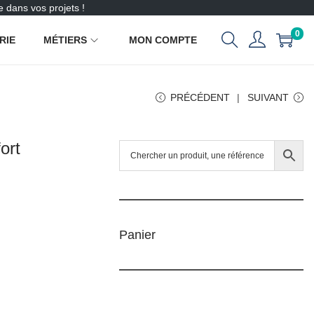
 dans vos projets !
0
RIE
MÉTIERS
MON COMPTE
PRÉCÉDENT
SUIVANT
ort
Panier