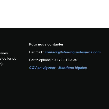
Pour nous contacter
Par mail :
contact@laboutiquedespros.com
ouvrés
s de fortes
Par téléphone : 09 72 51 53 35
s)
CGV en vigueur
-
Mentions légales