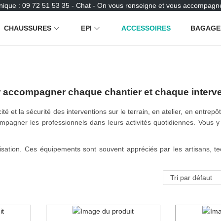
nique : 09 72 51 53 35 - Chat - On vous renseigne et vous accompagne
CHAUSSURES
EPI
ACCESSOIRES
BAGAGE
 accompagner chaque chantier et chaque interv
té et la sécurité des interventions sur le terrain, en atelier, en entrepô
pagner les professionnels dans leurs activités quotidiennes. Vous 
utilisation. Ces équipements sont souvent appréciés par les artisans, tec