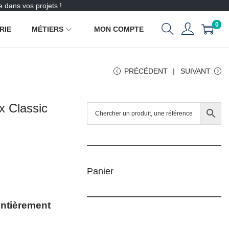
 dans vos projets !
0
RIE
MÉTIERS
MON COMPTE
PRÉCÉDENT
SUIVANT
x Classic
Panier
entièrement