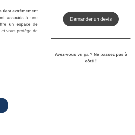
us tient extrêmement
ont associés à une
Demander un devis
offre un espace de
s et vous protège de
Avez-vous vu ça ? Ne passez pas à
côté !