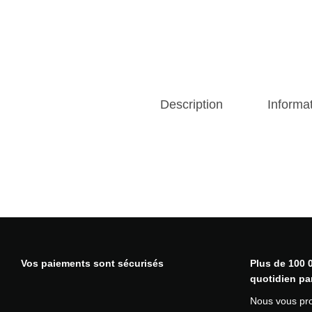
Description
Informa
Vos paiements sont sécurisés
Plus de 100 0
quotidien pa
Nous vous pr