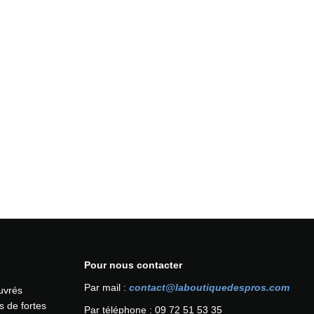
Pour nous contacter
Par mail :
contact@laboutiquedespros.com
ouvrés
s de fortes
Par téléphone : 09 72 51 53 35