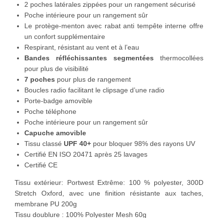
2 poches latérales zippées pour un rangement sécurisé
Poche intérieure pour un rangement sûr
Le protège-menton avec rabat anti tempête interne offre
un confort supplémentaire
Respirant, résistant au vent et à l’eau
Bandes réfléchissantes segmentées
thermocollées
pour plus de visibilité
7 poches
pour plus de rangement
Boucles radio facilitant le clipsage d’une radio
Porte-badge amovible
Poche téléphone
Poche intérieure pour un rangement sûr
Capuche amovible
Tissu classé
UPF 40+
pour bloquer 98% des rayons UV
Certifié EN ISO 20471 après 25 lavages
Certifié CE
Tissu extérieur: Portwest Extrême: 100 % polyester, 300D
Stretch Oxford, avec une finition résistante aux taches,
membrane PU 200g
Tissu doublure :
100% Polyester Mesh 60g