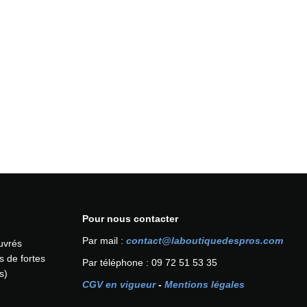
Pour nous contacter
Par mail :
contact@laboutiquedespros.com
ouvrés
s de fortes
Par téléphone : 09 72 51 53 35
s)
CGV en vigueur
-
Mentions légales