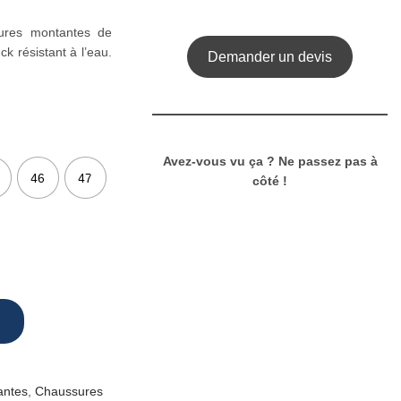
sures montantes de
ck résistant à l’eau.
Demander un devis
Avez-vous vu ça ? Ne passez pas à
46
47
côté !
antes
,
Chaussures