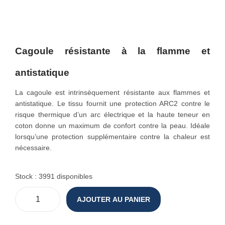
o
n
Cagoule résistante à la flamme et
antistatique
La cagoule est intrinsèquement résistante aux flammes et
antistatique. Le tissu fournit une protection ARC2 contre le
risque thermique d’un arc électrique et la haute teneur en
coton donne un maximum de confort contre la peau. Idéale
lorsqu’une protection supplémentaire contre la chaleur est
nécessaire.
Stock : 3991 disponibles
AJOUTER AU PANIER
q
u