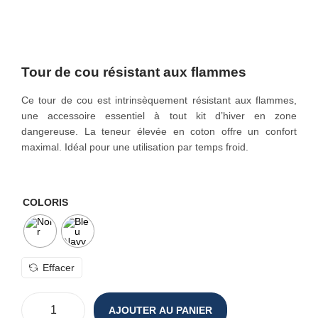
o
n
Tour de cou résistant aux flammes
Ce tour de cou est intrinsèquement résistant aux flammes,
une accessoire essentiel à tout kit d’hiver en zone
dangereuse. La teneur élevée en coton offre un confort
maximal. Idéal pour une utilisation par temps froid.
COLORIS
Effacer
AJOUTER AU PANIER
q