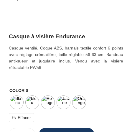
o
n
Casque à visière Endurance
Casque ventilé. Coque ABS, harnais textile confort 6 points
avec réglage crémaillère, taille réglable 56-63 cm. Bandeau
anti-sueur et jugulaire inclus. Vendu avec la visière
rétractable PW56.
COLORIS
Effacer