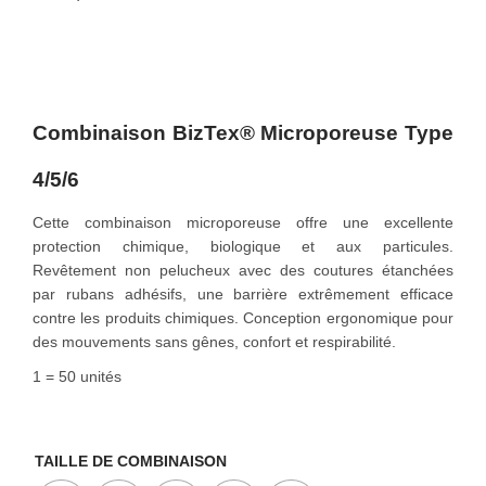
o
n
Combinaison BizTex® Microporeuse Type
4/5/6
Cette combinaison microporeuse offre une excellente
protection chimique, biologique et aux particules.
Revêtement non pelucheux avec des coutures étanchées
par rubans adhésifs, une barrière extrêmement efficace
contre les produits chimiques. Conception ergonomique pour
des mouvements sans gênes, confort et respirabilité.
1 = 50 unités
TAILLE DE COMBINAISON