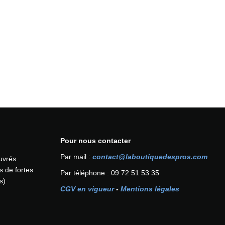
Pour nous contacter
Par mail :
contact@laboutiquedespros.com
ouvrés
s de fortes
Par téléphone : 09 72 51 53 35
s)
CGV en vigueur
-
Mentions légales