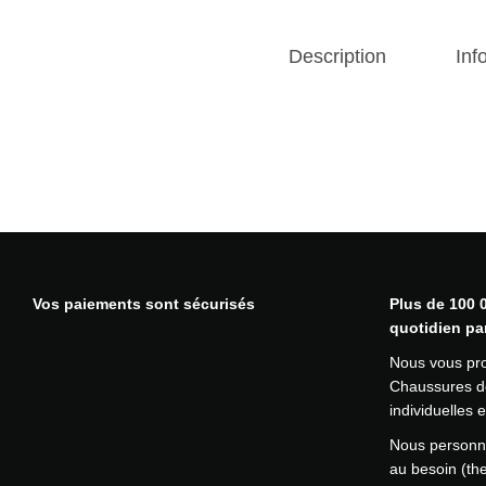
Description
Inf
Vos paiements sont sécurisés
Plus de 100 0
quotidien pa
Nous vous pr
Chaussures de
individuelles
Nous personna
au besoin (th