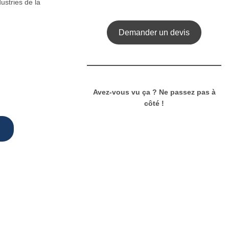
ustries de la
Demander un devis
Avez-vous vu ça ? Ne passez pas à
côté !