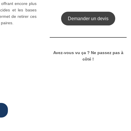
, offrant encore plus
acides et les bases
ermet de retirer ces
Demander un devis
 paires.
Avez-vous vu ça ? Ne passez pas à
côté !