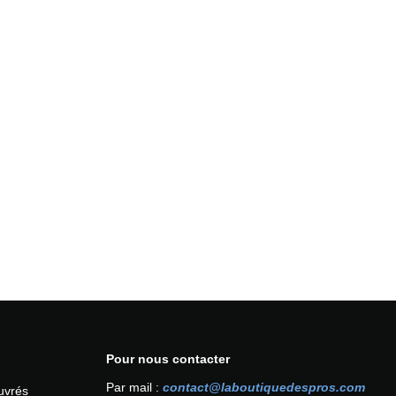
Pour nous contacter
Par mail :
contact@laboutiquedespros.com
ouvrés