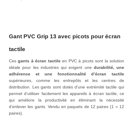
o
n
Gant PVC Grip 13 avec picots pour écran
tactile
Ces
gants à écran tactile
en PVC à picots sont la solution
idéale pour les industries qui exigent une
durabilité, une
adhérence et une fonctionnalité d’écran tactile
supérieures, comme les entrepôts et les centres de
distribution. Les gants sont dotés d’une extrémité tactile qui
permet d’utiliser facilement les appareils à écran tactile, ce
qui améliore la productivité en éliminant la nécessité
d’enlever les gants. Vendu en paquets de 12 paires (1 = 12
paires).