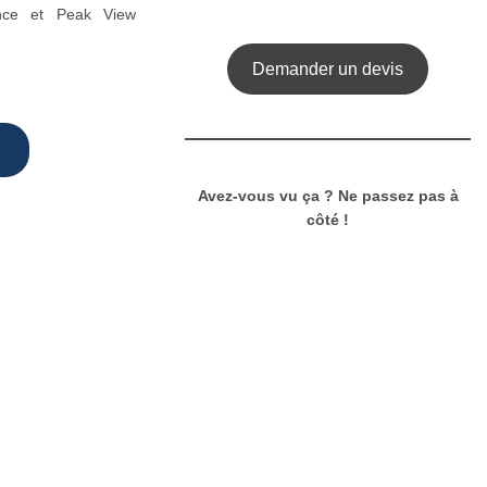
ance et Peak View
Demander un devis
Avez-vous vu ça ? Ne passez pas à
côté !