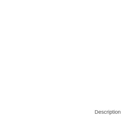
n
Description