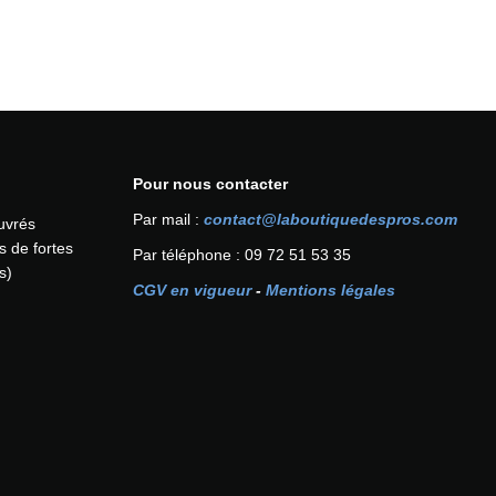
Pour nous contacter
Par mail :
contact@laboutiquedespros.com
ouvrés
s de fortes
Par téléphone : 09 72 51 53 35
s)
CGV en vigueur
-
Mentions légales