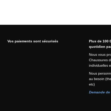
Vos paiements sont sécurisés
Plus de 100 0
quotidien pa
Nous vous pr
Chaussures de
individuelles
Nous personna
au besoin (th
etc)
Demande de 