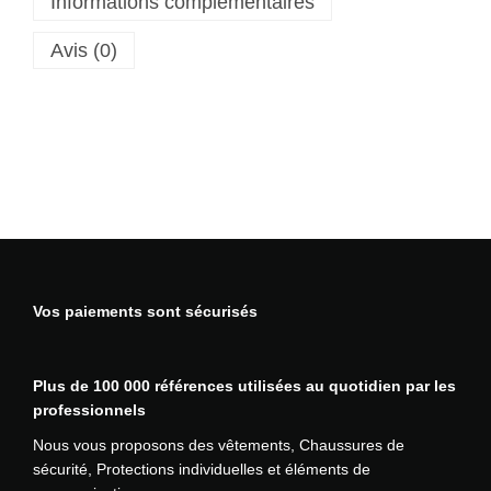
Informations complémentaires
Avis (0)
Vos paiements sont sécurisés
Plus de 100 000 références utilisées au quotidien par les
professionnels
Nous vous proposons des vêtements, Chaussures de
sécurité, Protections individuelles et éléments de