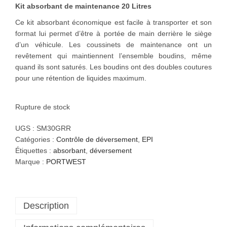
Kit absorbant de maintenance 20 Litres
o
n
Ce kit absorbant économique est facile à transporter et son
format lui permet d’être à portée de main derrière le siège
d’un véhicule. Les coussinets de maintenance ont un
revêtement qui maintiennent l’ensemble boudins, même
quand ils sont saturés. Les boudins ont des doubles coutures
pour une rétention de liquides maximum.
Rupture de stock
UGS :
SM30GRR
Catégories :
Contrôle de déversement
,
EPI
Étiquettes :
absorbant
,
déversement
Marque :
PORTWEST
Description