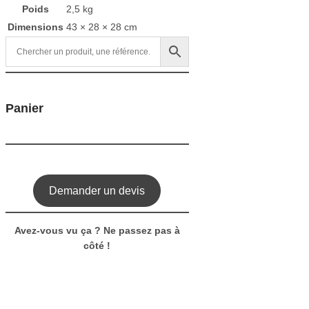
Poids
2,5 kg
Dimensions
43 × 28 × 28 cm
Panier
Demander un devis
Avez-vous vu ça ? Ne passez pas à
côté !