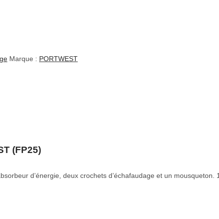
nge
Marque :
PORTWEST
ST (FP25)
bsorbeur d’énergie, deux crochets d’échafaudage et un mousqueton. 1