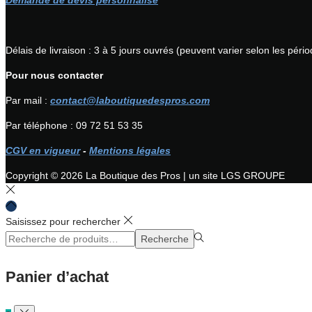
Demande de devis personnalisé
Délais de livraison : 3 à 5 jours ouvrés (peuvent varier selon les pér
Pour nous contacter
Par mail :
contact@laboutiquedespros.com
Par téléphone : 09 72 51 53 35
CGV en vigueur
-
Mentions légales
Copyright © 2026
La Boutique des Pros
| un site LGS GROUPE
Saisissez pour rechercher
Rechercher
Recherche
pour :>
Panier d’achat