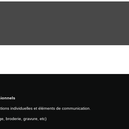
sionnels
ions individuelles et éléments de communication.
e, broderie, gravure, etc)