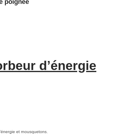
e poignée
rbeur d’énergie
’énergie et mousquetons.