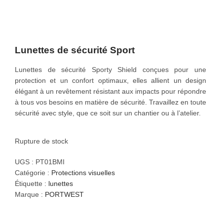
o
n
Lunettes de sécurité Sport
Lunettes de sécurité Sporty Shield conçues pour une
protection et un confort optimaux, elles allient un design
élégant à un revêtement résistant aux impacts pour répondre
à tous vos besoins en matière de sécurité. Travaillez en toute
sécurité avec style, que ce soit sur un chantier ou à l’atelier.
Rupture de stock
UGS :
PT01BMI
Catégorie :
Protections visuelles
Étiquette :
lunettes
Marque :
PORTWEST