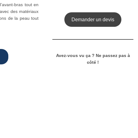
l’avant-bras tout en
 avec des matériaux
tions de la peau tout
Demander un devis
Avez-vous vu ça ? Ne passez pas à
côté !