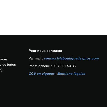
Pour nous contacter
Par mail :
contact@laboutiquedespros.com
ouvrés
s de fortes
Par téléphone : 09 72 51 53 35
s)
CGV en vigueur
-
Mentions légales