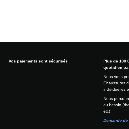
Vos paiements sont sécurisés
Plus de 100 0
quotidien pa
Nous vous pr
Chaussures de
individuelles
Nous personna
au besoin (th
etc)
Demande de 