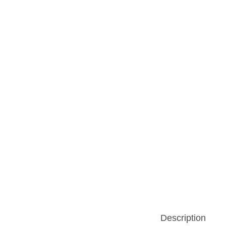
n
Description