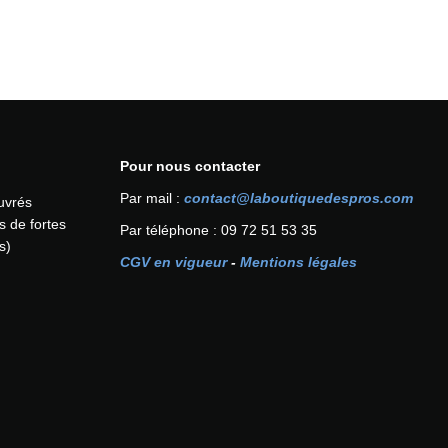
Pour nous contacter
Par mail :
contact@laboutiquedespros.com
ouvrés
s de fortes
Par téléphone : 09 72 51 53 35
s)
CGV en vigueur
-
Mentions légales