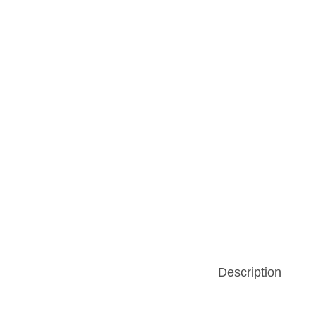
n
Description