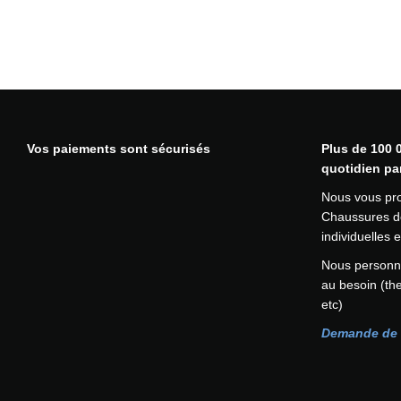
Vos paiements sont sécurisés
Plus de 100 0
quotidien pa
Nous vous pr
Chaussures de
individuelles
Nous personna
au besoin (th
etc)
Demande de 