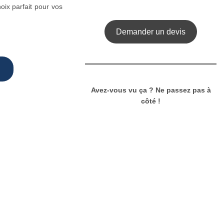
oix parfait pour vos
Demander un devis
Avez-vous vu ça ? Ne passez pas à
côté !