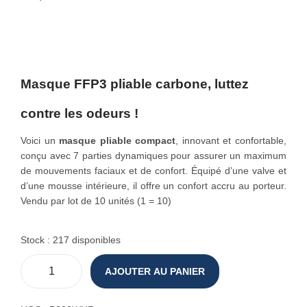
o
n
Masque FFP3 pliable carbone, luttez
contre les odeurs !
Voici un
masque pliable compact
, innovant et confortable,
conçu avec 7 parties dynamiques pour assurer un maximum
de mouvements faciaux et de confort. Équipé d’une valve et
d’une mousse intérieure, il offre un confort accru au porteur.
Vendu par lot de 10 unités (1 = 10)
Stock : 217 disponibles
AJOUTER AU PANIER
q
u