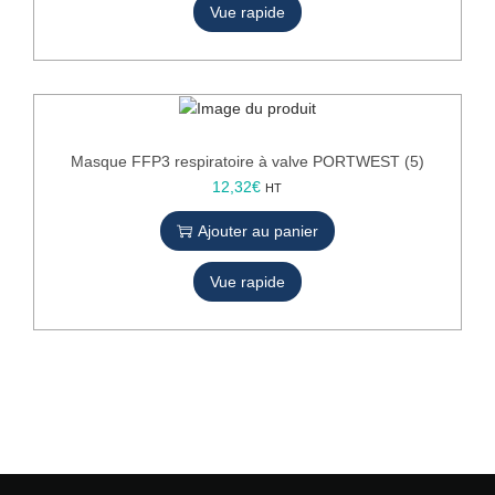
Vue rapide
Masque FFP3 respiratoire à valve PORTWEST (5)
12,32
€
HT
Ajouter au panier
Vue rapide