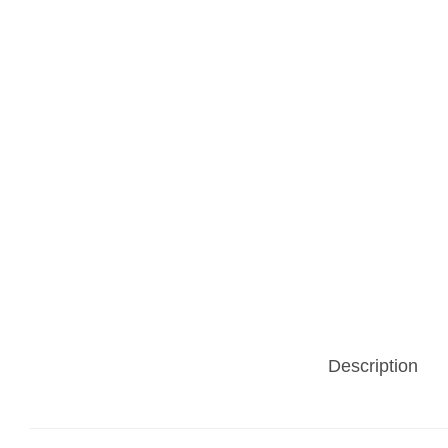
n
Description