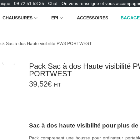
nique : 09 72 51 53 35 - Chat - On vous renseigne et vous accompagne
CHAUSSURES
EPI
ACCESSOIRES
BAGAGE
ck Sac à dos Haute visibilité PW3 PORTWEST
Pack Sac à dos Haute visibilité 
PORTWEST
39,52
€
HT
Sac à dos haute visibilité pour plus de
Pack comprenant une housse pour ordinateur portable