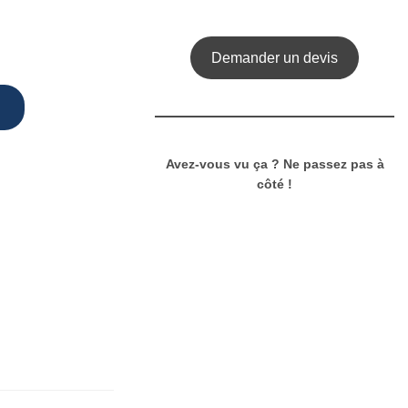
.
Demander un devis
Avez-vous vu ça ? Ne passez pas à
côté !