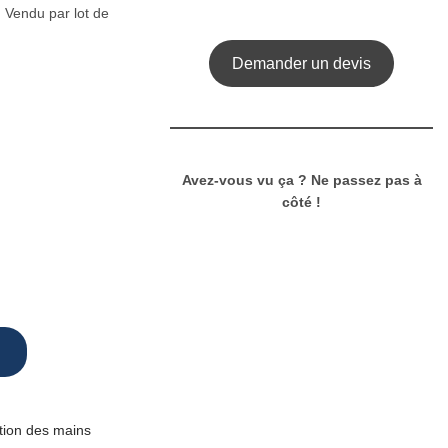
. Vendu par lot de
Demander un devis
Avez-vous vu ça ? Ne passez pas à
côté !
tion des mains